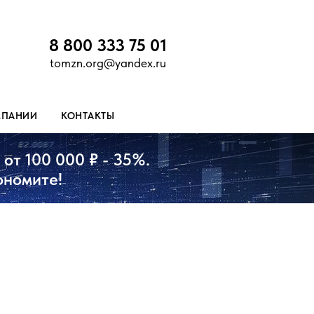
8 800 333 75 01
tomzn.org@yandex.ru
МПАНИИ
КОНТАКТЫ
от 100 000 ₽ - 35%.
ономите!