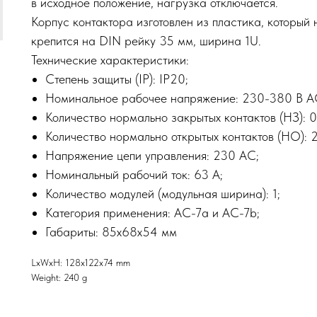
в исходное положение, нагрузка отключается.
Корпус контактора изготовлен из пластика, который
крепится на DIN рейку 35 мм, ширина 1U.
Технические характеристики:
Степень защиты (IP): IP20;
Номинальное рабочее напряжение: 230-380 В A
Количество нормально закрытых контактов (НЗ): 0
Количество нормально открытых контактов (НО): 2
Напряжение цепи управления: 230 AC;
Номинальный рабочий ток: 63 А;
Количество модулей (модульная ширина): 1;
Категория применения: AC-7a и AC-7b;
Габариты: 85х68х54 мм
LxWxH: 128x122x74 mm
Weight: 240 g