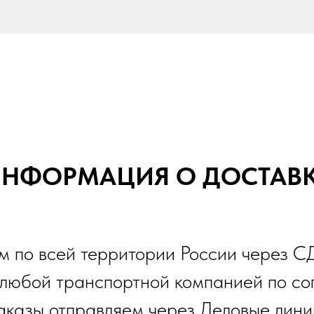
НФОРМАЦИЯ О ДОСТАВ
м по всей территории России через С
 любой транспортной компанией по со
аказы отправляем через Деловые лини