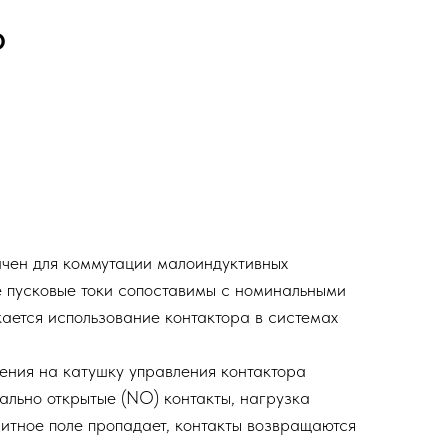
O
ен для коммутации малоиндуктивных
е пусковые токи сопоставимы с номинальными
кается использование контактора в системах
ения на катушку управления контактора
ально открытые (NO) контакты, нагрузка
нитное поле пропадает, контакты возвращаются