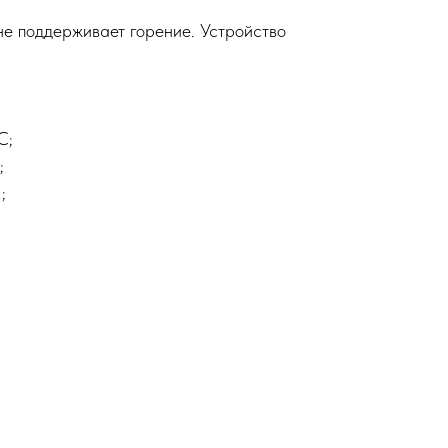
 не поддерживает горение. Устройство
C;
;
;