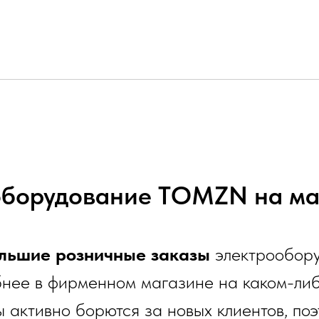
оборудование TOMZN на ма
льшие розничные заказы
электрообор
бнее в фирменном магазине на каком-либ
 активно борются за новых клиентов, поэ