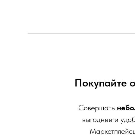
Покупайте 
Совершать
небо
выгоднее и удо
Маркетплейсы