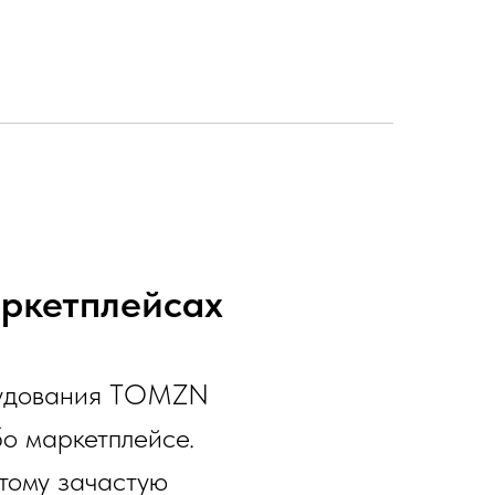
ркетплейсах
удования TOMZN
о маркетплейсе.
тому зачастую