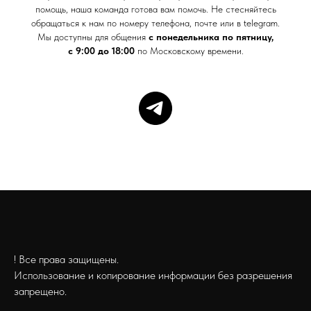
помощь, наша команда готова вам помочь. Не стесняйтесь
обращаться к нам по номеру телефона, почте или в telegram.
Мы доступны для общения
с понедельника по пятницу,
с 9:00 до 18:00
по Московскому времени.
! Все права защищены.
Использование и копирование информации без разрешения
запрещено.