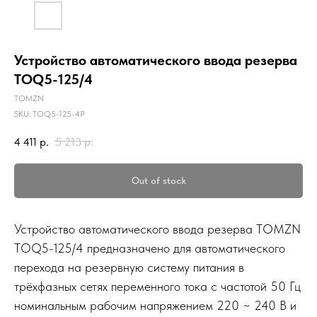
Устройство автоматического ввода резерва
TOQ5-125/4
TOMZN
SKU:
TOQ5-125-4P
4 411
р.
5 213
р.
Out of stock
Устройство автоматического ввода резерва TOMZN
TOQ5-125/4 предназначено для автоматического
перехода на резервную систему питания в
трёхфазных сетях переменного тока с частотой 50 Гц
номинальным рабочим напряжением 220 ~ 240 В и