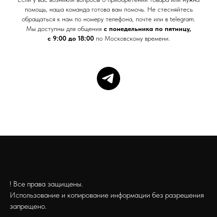
помощь, наша команда готова вам помочь. Не стесняйтесь
обращаться к нам по номеру телефона, почте или в telegram.
Мы доступны для общения
с понедельника по пятницу,
с 9:00 до 18:00
по Московскому времени.
! Все права защищены.
Использование и копирование информации без разрешения
запрещено.