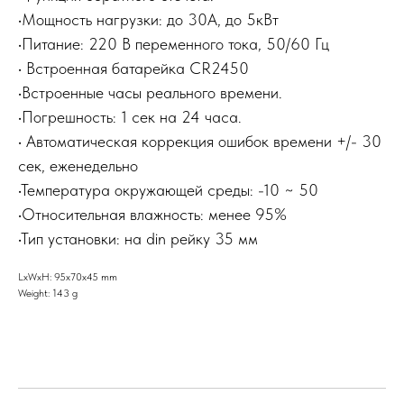
•Мощность нагрузки: до 30А, до 5кВт
•Питание: 220 В переменного тока, 50/60 Гц
• Встроенная батарейка CR2450
•Встроенные часы реального времени.
•Погрешность: 1 сек на 24 часа.
• Автоматическая коррекция ошибок времени +/- 30
сек, еженедельно
•Температура окружающей среды: -10 ~ 50
•Относительная влажность: менее 95%
•Тип установки: на din рейку 35 мм
LxWxH: 95x70x45 mm
Weight: 143 g