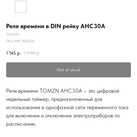
Реле времени в DIN рейку AHC30A
TOMZN
SKU:
AHC30A220
1 145
р.
1 094
р.
Out of stock
Реле времени TOMZN AHC30A – это цифровой
недельный таймер, предназначенный для
использования в однофазной сети переменного тока
для включения и отключения электроприборов по
расписанию.