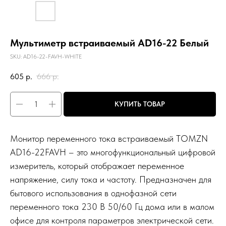
Мультиметр встраиваемый AD16-22 Белый
SKU:
AD16-22-FAVH-WHITE
605
р.
666
р.
КУПИТЬ ТОВАР
Монитор переменного тока встраиваемый TOMZN
AD16-22FAVH – это многофункциональный цифровой
измеритель, который отображает переменное
напряжение, силу тока и частоту. Предназначен для
бытового использования в однофазной сети
переменного тока 230 В 50/60 Гц дома или в малом
офисе для контроля параметров электрической сети.