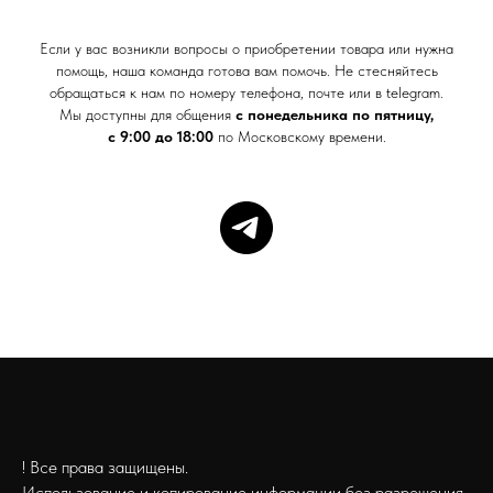
Если у вас возникли вопросы о приобретении товара или нужна
помощь, наша команда готова вам помочь. Не стесняйтесь
обращаться к нам по номеру телефона, почте или в telegram.
Мы доступны для общения
с понедельника по пятницу,
с 9:00 до 18:00
по Московскому времени.
! Все права защищены.
Использование и копирование информации без разрешения