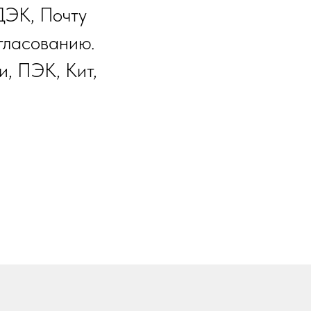
ДЭК, Почту
гласованию.
и, ПЭК, Кит,