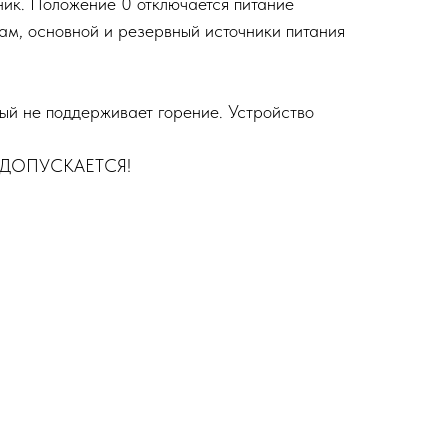
ник. Положение 0 отключается питание
ам, основной и резервный источники питания
рый не поддерживает горение. Устройство
Е ДОПУСКАЕТСЯ!