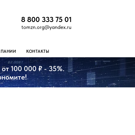
8 800 333 75 01
tomzn.org@yandex.ru
МПАНИИ
КОНТАКТЫ
от 100 000 ₽ - 35%.
ономите!