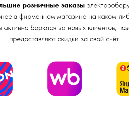
льшие розничные заказы
электрообор
бнее в фирменном магазине на каком-либ
 активно борются за новых клиентов, поэ
предоставляют скидки за свой счёт.