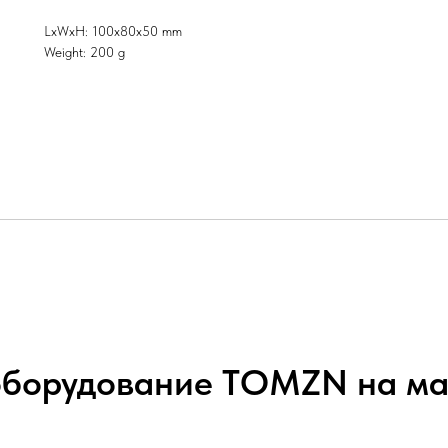
LxWxH: 100x80x50 mm
Weight: 200 g
оборудование TOMZN на ма