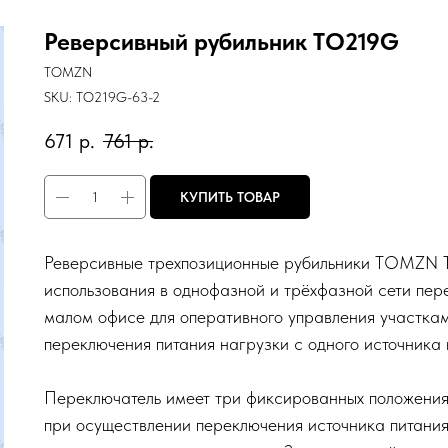
Реверсивный рубильник TO219G
TOMZN
SKU:
TO219G-63-2
671
р.
761
р.
КУПИТЬ ТОВАР
Реверсивные трехпозиционные рубильники TOMZN 
использования в однофазной и трёхфазной сети пер
малом офисе для оперативного управления участкам
переключения питания нагрузки с одного источника 
Переключатель имеет три фиксированных положения 
при осуществлении переключения источника питания.