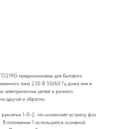
TO219G предназначены для бытового
еменного тока 230 В 50/60 Гц дома или в
и электрических цепей и ручного
на другой и обратно.
рукоятки 1-0-2, что исключает встречу фаз
 В положении 1 используется основной