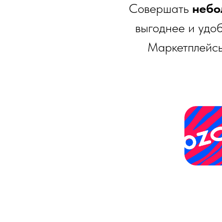
Совершать
небо
выгоднее и удо
Маркетплейсы