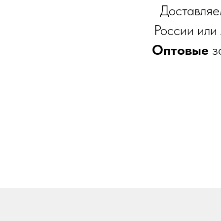
Доставляе
России или
Оптовые
з