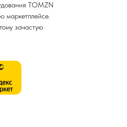
удования TOMZN
о маркетплейсе.
тому зачастую