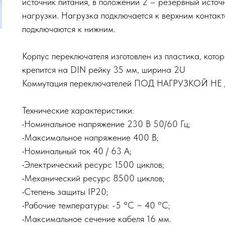
источник питания, в положении 2 – резервный источ
нагрузки. Нагрузка подключается к верхним контакт
подключаются к нижним.
Корпус переключателя изготовлен из пластика, кото
крепится на DIN рейку 35 мм, ширина 2U
Коммутация переключателей ПОД НАГРУЗКОЙ Н
Технические характеристики:
•Номинальное напряжение 230 В 50/60 Гц;
•Максимальное напряжение 400 В;
•Номинальный ток 40 / 63 А;
•Электрический ресурс 1500 циклов;
•Механический ресурс 8500 циклов;
•Степень защиты IP20;
•Рабочие температуры: -5 °C ~ 40 °C;
•Максимальное сечение кабеля 16 мм.