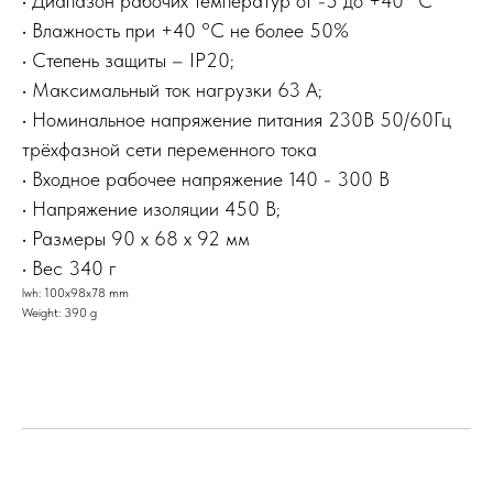
• Диапазон рабочих температур от -5 до +40 °C
• Влажность при +40 °C не более 50%
• Степень защиты – IP20;
• Максимальный ток нагрузки 63 А;
• Номинальное напряжение питания 230В 50/60Гц
трёхфазной сети переменного тока
• Входное рабочее напряжение 140 - 300 В
• Напряжение изоляции 450 В;
• Размеры 90 х 68 х 92 мм
• Вес 340 г
lwh: 100x98x78 mm
Weight: 390 g