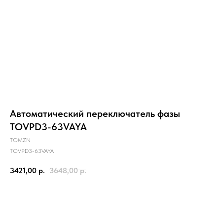
Автоматический переключатель фазы
TOVPD3-63VAYA
TOMZN
TOVPD3-63VAYA
3421,00
р.
3648,00
р.
КУПИТЬ ТОВАР