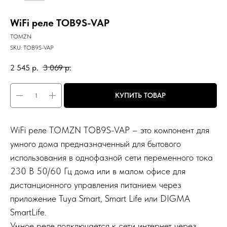
WiFi реле TOB9S-VAP
TOMZN
SKU:
TOB9S-VAP
2 545
р.
3 069
р.
КУПИТЬ ТОВАР
WiFi реле TOMZN TOB9S-VAP – это компонент для
умного дома предназначенный для бытового
использования в однофазной сети переменного тока
230 В 50/60 Гц дома или в малом офисе для
дистанционного управления питанием через
приложение Tuya Smart, Smart Life или DIGMA
SmartLife.
Умное реле подключается к сети интернет через