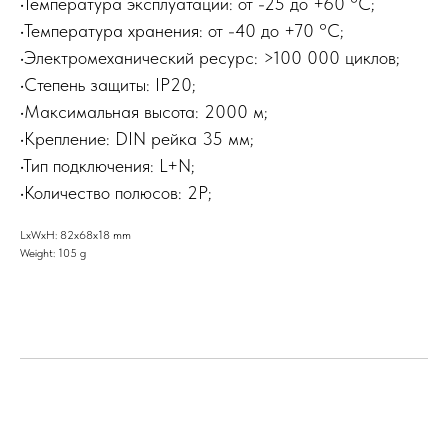
•Температура эксплуатации: от -25 до +60 °C;
•Температура хранения: от -40 до +70 °C;
•Электромеханический ресурс: >100 000 циклов;
•Степень защиты: IP20;
•Максимальная высота: 2000 м;
•Крепление: DIN рейка 35 мм;
•Тип подключения: L+N;
•Количество полюсов: 2P;
LxWxH: 82x68x18 mm
Weight: 105 g